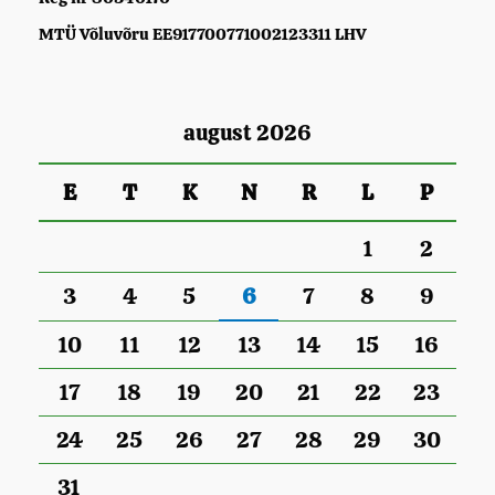
MTÜ Võluvõru EE917700771002123311 LHV
august 2026
E
T
K
N
R
L
P
1
2
3
4
5
6
7
8
9
10
11
12
13
14
15
16
17
18
19
20
21
22
23
24
25
26
27
28
29
30
31