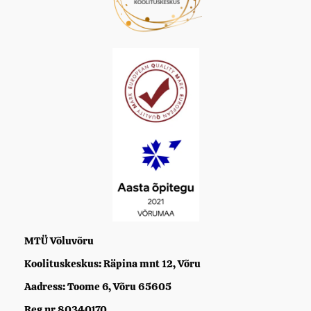
MTÜ Võluvõru
Koolituskeskus: Räpina mnt 12, Võru
Aadress: Toome 6, Võru 65605
Reg nr 80340170