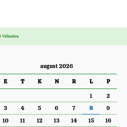
Võluvõru
august 2026
E
T
K
N
R
L
P
1
2
3
4
5
6
7
8
9
10
11
12
13
14
15
16