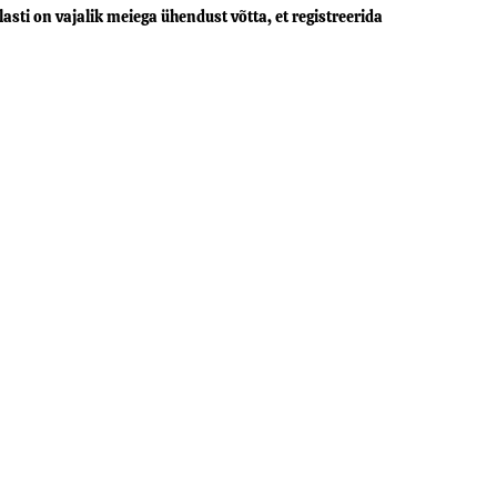
sti on vajalik meiega ühendust võtta, et registreerida