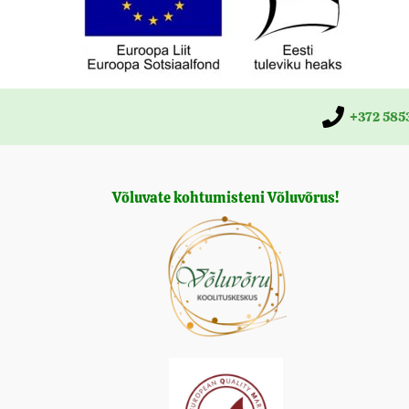
+372 585
Võluvate kohtumisteni Võluvõrus!