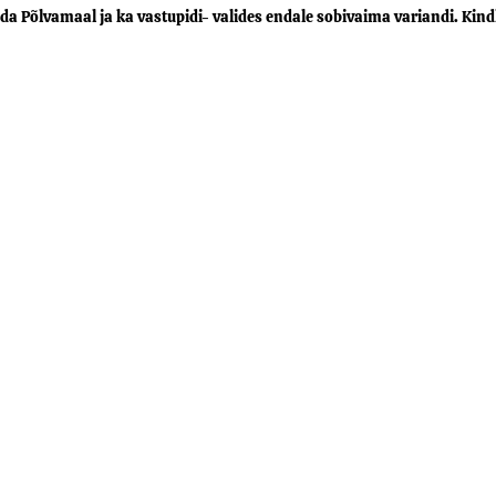
a Põlvamaal ja ka vastupidi- valides endale sobivaima variandi. Kindla