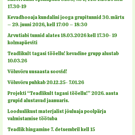
17.30-19
Kevadhooaja kundalini jooga grupitunnid 30. märts
– 29. juuni 2026, kell 17:00 – 18:30
Arvutiabi tunnid alates 18.03.2026 kell 17.30- 19
kolmapäeviti
Teadlikult tagasi tööellu! kevadine grupp alustab
10.03.26
Võluvõru uusaasta soovid!
Võluvõru puhkab 20.12.25- 7.01.26
Projekti “Teadlikult tagasi tööellu!” 2026. aasta
grupid alustavad jaanuaris.
Looduslikust materjalist jõuluaja poolpärja
valmistamise töötuba
Teadlik hingamine 7. detsembril kell 15