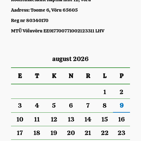
Aadress: Toome 6, Võru 65605
Reg nr 80340170
MTÜ Võluvõru EE917700771002123311 LHV
august 2026
E
T
K
N
R
L
P
1
2
3
4
5
6
7
8
9
10
11
12
13
14
15
16
17
18
19
20
21
22
23