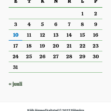
E
T
K
N
R
L
P
1
2
3
4
5
6
7
8
9
10
11
12
13
14
15
16
17
18
19
20
21
22
23
24
25
26
27
28
29
30
31
« juuli
Kõik õigused kaitstud © 2025 Võluvõru