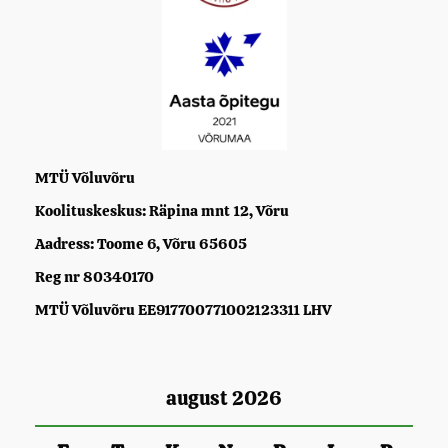
MTÜ Võluvõru
Koolituskeskus: Räpina mnt 12, Võru
Aadress: Toome 6, Võru 65605
Reg nr 80340170
MTÜ Võluvõru EE917700771002123311 LHV
august 2026