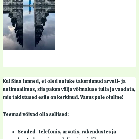
Kui Sina tunned, et oled natuke takerdunud arvuti- ja
nutimaailmas, siis pakun välja võimaluse tulla ja vaadata,
mis takistused esile on kerkinud. Vanus pole oluline!
Teemad võivad olla sellised:
Seaded- telefonis, arvutis, rakendustes ja