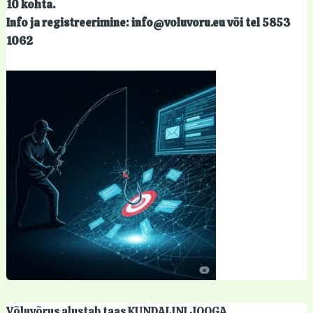
10 kohta.
Info ja registreerimine: info@voluvoru.eu või tel 5853
1062
Võluvõrus alustab taas KUNDALINI JOOGA