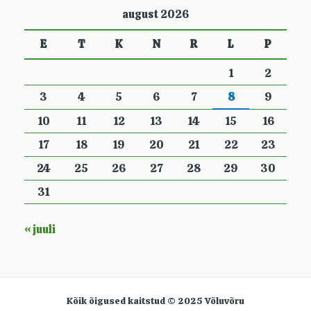
august 2026
E
T
K
N
R
L
P
1
2
3
4
5
6
7
8
9
10
11
12
13
14
15
16
17
18
19
20
21
22
23
24
25
26
27
28
29
30
31
« juuli
Kõik õigused kaitstud © 2025 Võluvõru