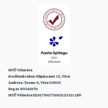
MTÜ Võluvõru
Koolituskeskus: Räpina mnt 12, Võru
Aadress: Toome 6, Võru 65605
Reg nr 80340170
MTÜ Võluvõru EE917700771002123311 LHV